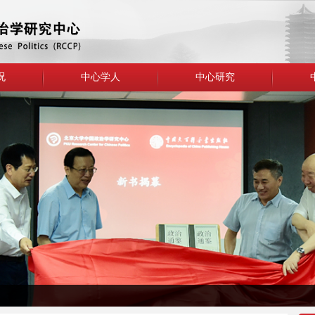
况
中心学人
中心研究