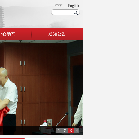
中文 | English
中心动态
通知公告
1
2
3
4