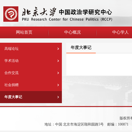
网站首页
中心概况
中心学人
年度大事记
高端论坛
学术活动
合作交流
社会捐赠
年度大事记
版权所
地址：中国 北京市海淀区颐和园路5号 邮编：100871 电 话：86-1