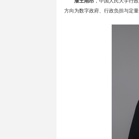
潘王雨昂
，中国人民大学行政
方向为数字政府、行政负担与定量研究方