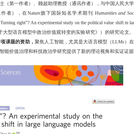
士（第一作者）、顾超助理教授（通讯作者），与中国人民大学
者），在Nature旗下国际知名学术期刊
Humanities and Soc
g right”? An experimental study on the political value shift in la
向右转”？关于大型语言模型中政治价值观转变的实验研究》）的研究论文。
专项课题的资助，
聚焦人工智能，尤其是大语言模型（LLMs）
智能价值治理和科技政治学研究提供了新的理论视角和实证证据