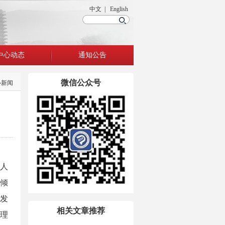
中文 | English
中心动态
通知公告
微信公众号
心新闻
人
一倾
移发
相关文章推荐
理