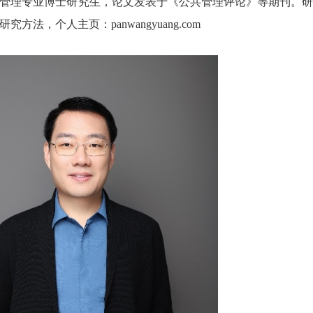
管理专业博士研究生，论文发表于《公共管理评论》等期刊。研
法，个人主页：panwangyuang.com