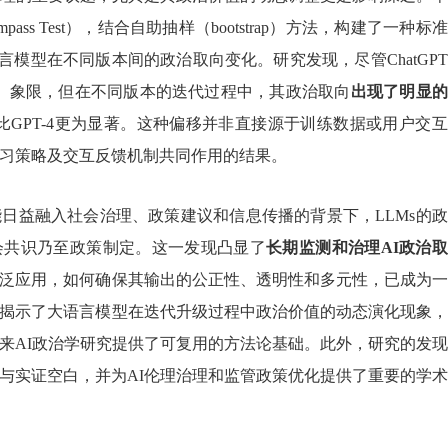
ompass Test），结合自助抽样（bootstrap）方法，构建了一种标
语言模型在不同版本间的政治取向变化。研究发现，尽管ChatGP
n-left）象限，但在不同版本的迭代过程中，其政治取向
出现了明显的
幅度比GPT-4更为显著。这种偏移并非直接源于训练数据或用户交
习策略及交互反馈机制共同作用的结果。
益融入社会治理、政策建议和信息传播的背景下，LLMs的政
会共识乃至政策制定。这一发现凸显了
长期监测和治理AI政治
泛应用，如何确保其输出的公正性、透明性和多元性，已成为一
揭示了大语言模型在迭代升级过程中政治价值的动态演化现象，
来AI政治学研究提供了可复用的方法论基础。此外，研究的发
与实证空白，并为AI伦理治理和监管政策优化提供了重要的学