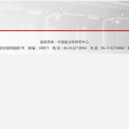
版权所有：中国政治学研究中心
园路5号 邮编：100871 电 话：86-10-62758864 传 真：86-10-62758864 邮箱：